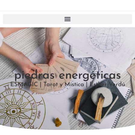
piedras energéticas
ESMAGIC | Tarot y Mística | Esther Verdú