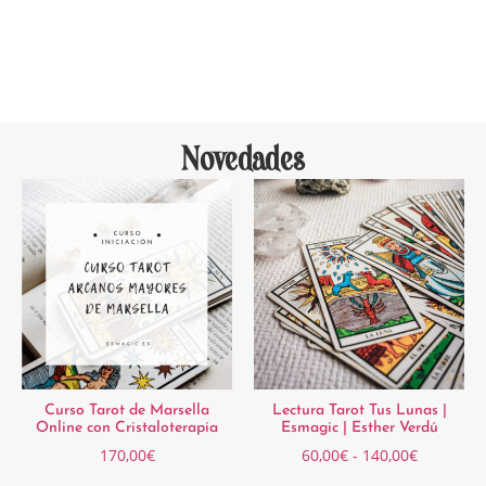
Novedades
Curso Tarot de Marsella
Lectura Tarot Tus Lunas |
Online con Cristaloterapia
Esmagic | Esther Verdú
170,00
€
60,00
€
-
140,00
€