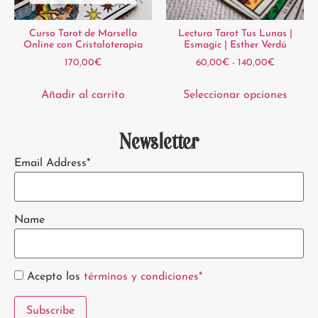
Curso Tarot de Marsella
Lectura Tarot Tus Lunas |
Online con Cristaloterapia
Esmagic | Esther Verdú
170,00
€
60,00
€
-
140,00
€
Añadir al carrito
Seleccionar opciones
Newsletter
Email Address*
Name
Acepto los
términos y condiciones*