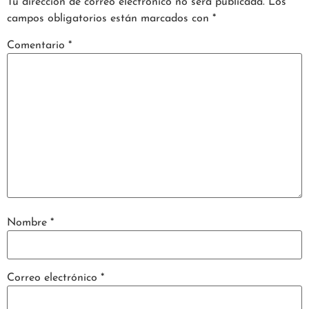
Tu dirección de correo electrónico no será publicada.
Los
campos obligatorios están marcados con
*
Comentario
*
Nombre
*
Correo electrónico
*