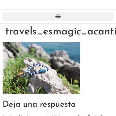
travels_esmagic_acant
Deja una respuesta