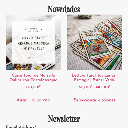
Novedades
Curso Tarot de Marsella
Lectura Tarot Tus Lunas |
Online con Cristaloterapia
Esmagic | Esther Verdú
170,00
€
60,00
€
-
140,00
€
Añadir al carrito
Seleccionar opciones
Newsletter
Email Address*