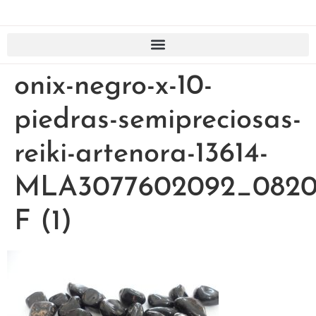
onix-negro-x-10-
piedras-semipreciosas-
reiki-artenora-13614-
MLA3077602092_0820
F (1)