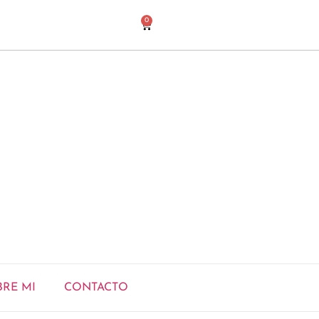
0
BRE MI
CONTACTO