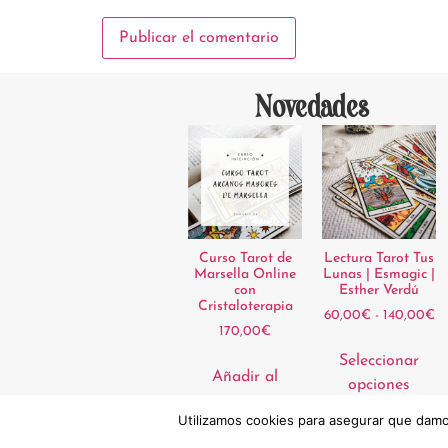
Novedades
Curso Tarot de
Lectura Tarot Tus
Marsella Online
Lunas | Esmagic |
con
Esther Verdú
Cristaloterapia
60,00
€
-
140,00
€
170,00
€
Seleccionar
Añadir al
opciones
carrito
Utilizamos cookies para asegurar que damos