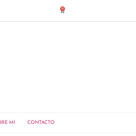
0
BRE MI
CONTACTO