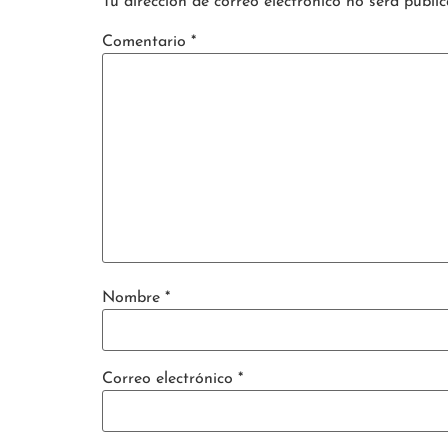
Tu dirección de correo electrónico no será public
Comentario
*
Nombre
*
Correo electrónico
*