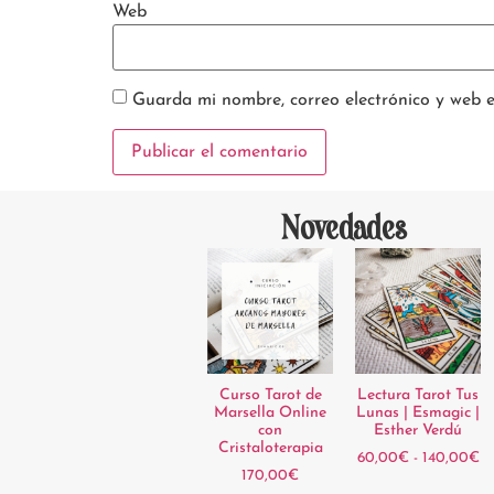
Web
Guarda mi nombre, correo electrónico y web 
Novedades
Curso Tarot de
Lectura Tarot Tus
Marsella Online
Lunas | Esmagic |
con
Esther Verdú
Cristaloterapia
60,00
€
-
140,00
€
170,00
€