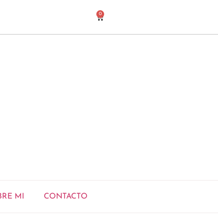
0
BRE MI
CONTACTO