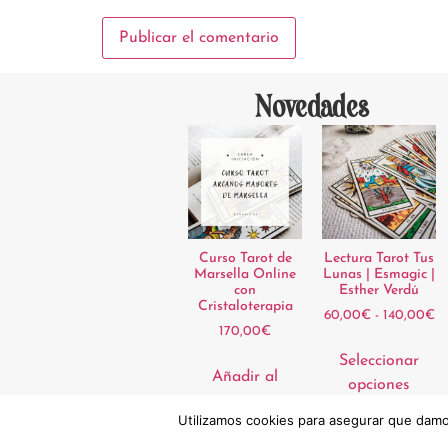
Novedades
Curso Tarot de
Lectura Tarot Tus
Marsella Online
Lunas | Esmagic |
con
Esther Verdú
Cristaloterapia
60,00
€
-
140,00
€
170,00
€
Seleccionar
Añadir al
opciones
carrito
Utilizamos cookies para asegurar que damos