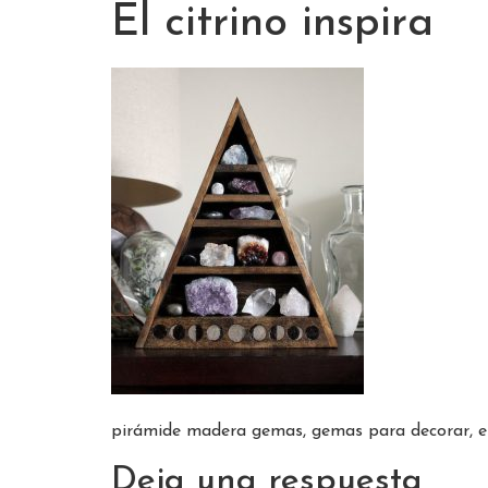
El citrino inspira
pirámide madera gemas, gemas para decorar, est
Deja una respuesta