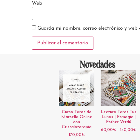
Web
Guarda mi nombre, correo electrónico y web 
Novedades
Curso Tarot de
Lectura Tarot Tus
Marsella Online
Lunas | Esmagic |
con
Esther Verdú
Cristaloterapia
60,00
€
-
140,00
€
170,00
€