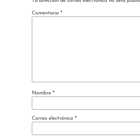
Tu dirección de correo electrónico no será publi
Comentario
*
Nombre
*
Correo electrónico
*