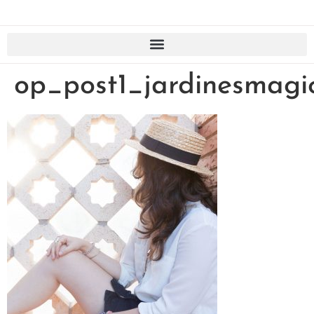
op_post1_jardinesmagi