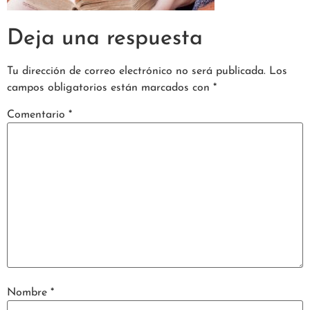
Deja una respuesta
Tu dirección de correo electrónico no será publicada.
Los
campos obligatorios están marcados con
*
Comentario
*
Nombre
*