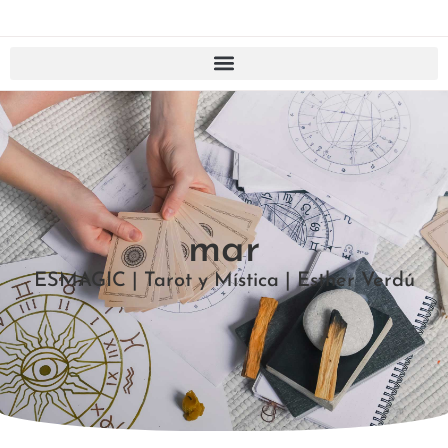
mar
ESMAGIC | Tarot y Mística | Esther Verdú