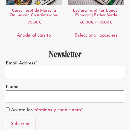
Curso Tarot de Marsella
Lectura Tarot Tus Lunas |
Online con Cristaloterapia
Esmagic | Esther Verdú
170,00
€
60,00
€
-
140,00
€
Añadir al carrito
Seleccionar opciones
Newsletter
Email Address*
Name
Acepto los
términos y condiciones*