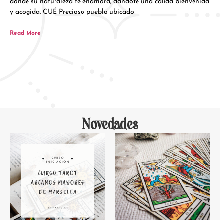
donde su naturaleza te enamora, dándote una cálida bienvenida
y acogida. CUÉ Precioso pueblo ubicado
Read More
Novedades