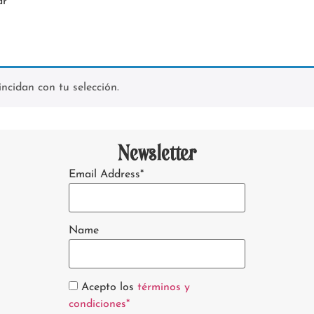
ar”
cidan con tu selección.
Newsletter
Email Address*
Name
Acepto los
términos y
condiciones*