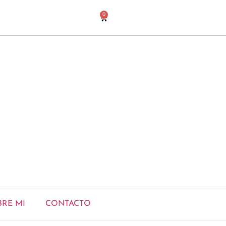
0
BRE MI
CONTACTO