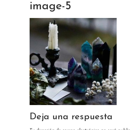
image-5
Deja una respuesta