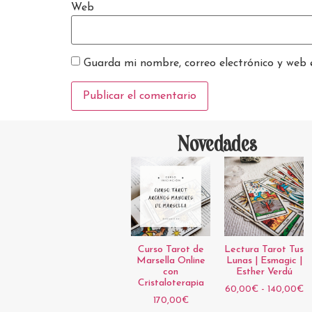
Web
Guarda mi nombre, correo electrónico y web 
Novedades
Curso Tarot de
Lectura Tarot Tus
Marsella Online
Lunas | Esmagic |
con
Esther Verdú
Cristaloterapia
60,00
€
-
140,00
€
170,00
€