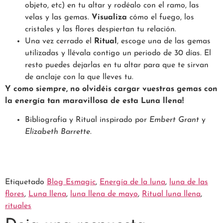
objeto, etc) en tu altar y rodéalo con el ramo, las
velas y las gemas.
Visualiza
cómo el fuego, los
cristales y las flores despiertan tu relación.
Una vez cerrado el
Ritual
, escoge una de las gemas
utilizadas y llévala contigo un periodo de 30 días. El
resto puedes dejarlas en tu altar para que te sirvan
de anclaje con la que lleves tu.
Y como siempre, no olvidéis cargar vuestras gemas con
la energía tan maravillosa de esta Luna llena!
Bibliografía y Ritual inspirado por
Embert Grant
y
Elizabeth Barrette.
Etiquetado
Blog Esmagic
,
Energía de la luna
,
luna de las
flores
,
Luna llena
,
luna llena de mayo
,
Ritual luna llena
,
rituales