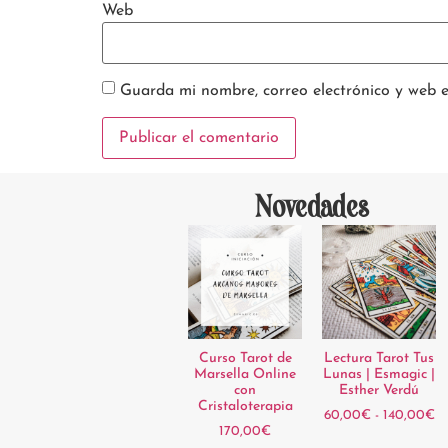
Web
Guarda mi nombre, correo electrónico y web 
Novedades
Curso Tarot de
Lectura Tarot Tus
Marsella Online
Lunas | Esmagic |
con
Esther Verdú
Cristaloterapia
60,00
€
-
140,00
€
170,00
€