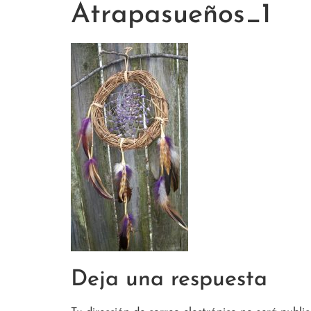
Atrapasueños_1
Deja una respuesta