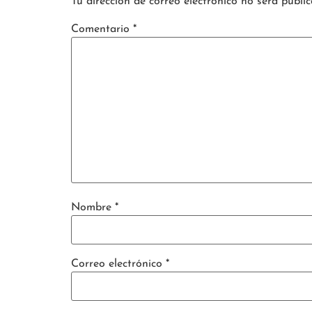
Tu dirección de correo electrónico no será public
Comentario
*
Nombre
*
Correo electrónico
*