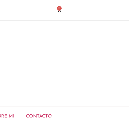
0
BRE MI
CONTACTO