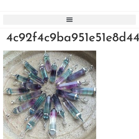
4c92f4c9ba951e51e8d4