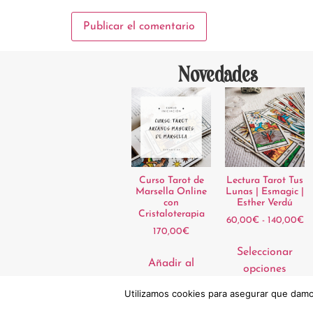
Novedades
Curso Tarot de
Lectura Tarot Tus
Marsella Online
Lunas | Esmagic |
con
Esther Verdú
Cristaloterapia
60,00
€
-
140,00
€
170,00
€
Seleccionar
Añadir al
opciones
carrito
Utilizamos cookies para asegurar que damos