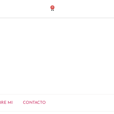
0
BRE MI
CONTACTO