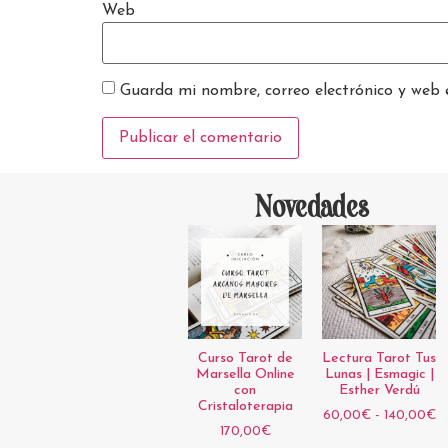
Web
Guarda mi nombre, correo electrónico y web 
Novedades
Curso Tarot de
Lectura Tarot Tus
Marsella Online
Lunas | Esmagic |
con
Esther Verdú
Cristaloterapia
60,00
€
-
140,00
€
170,00
€