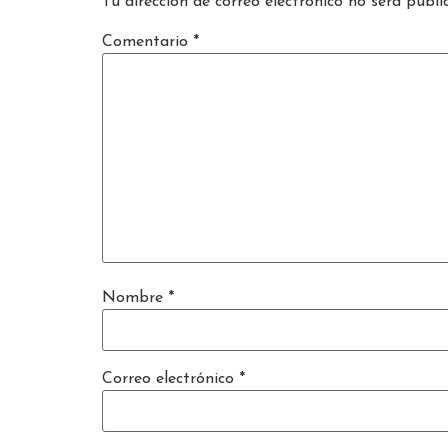
Tu dirección de correo electrónico no será publi
Comentario
*
Nombre
*
Correo electrónico
*