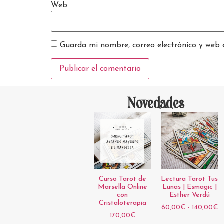
Web
Guarda mi nombre, correo electrónico y web 
Novedades
Curso Tarot de
Lectura Tarot Tus
Marsella Online
Lunas | Esmagic |
con
Esther Verdú
Cristaloterapia
60,00
€
-
140,00
€
170,00
€