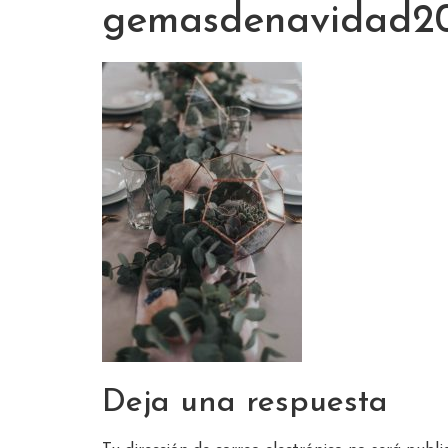
gemasdenavidad2
Deja una respuesta