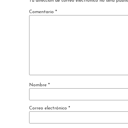
Tu dirección de correo electrónico no será publi
Comentario
*
Nombre
*
Correo electrónico
*