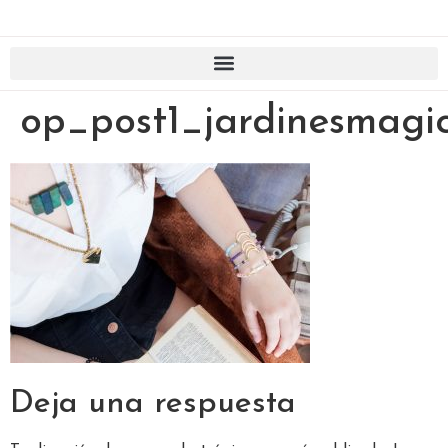
op_post1_jardinesmagi
Deja una respuesta