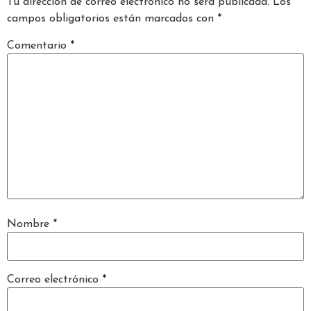
Tu dirección de correo electrónico no será publicada.
Los
campos obligatorios están marcados con
*
Comentario
*
Nombre
*
Correo electrónico
*