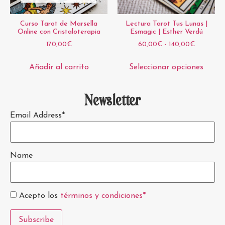
Curso Tarot de Marsella
Lectura Tarot Tus Lunas |
Online con Cristaloterapia
Esmagic | Esther Verdú
170,00
€
60,00
€
-
140,00
€
Añadir al carrito
Seleccionar opciones
Newsletter
Email Address*
Name
Acepto los
términos y condiciones*