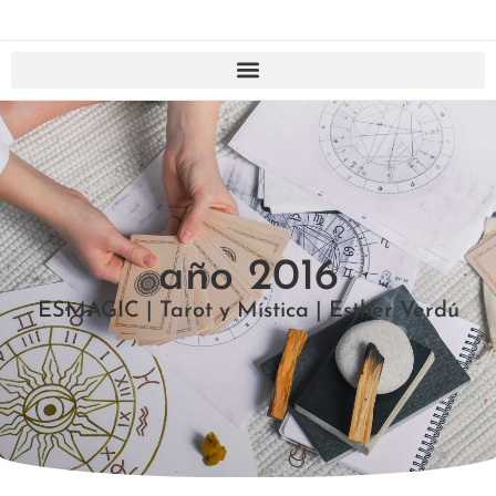
año 2016
ESMAGIC | Tarot y Mística | Esther Verdú